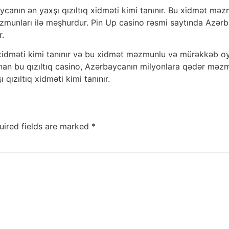
aycanın ən yaxşı qızıltıq xidməti kimi tanınır. Bu xidmət m
nları ilə məşhurdur. Pin Up casino rəsmi saytında Azərbay
r.
 xidməti kimi tanınır və bu xidmət məzmunlu və mürəkkəb oy
nınan bu qızıltıq casino, Azərbaycanın milyonlara qədər mə
qızıltıq xidməti kimi tanınır.
uired fields are marked
*