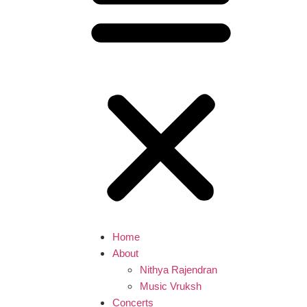
Home
About
Nithya Rajendran
Music Vruksh
Concerts